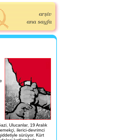
e
zi, Ulucanlar, 19 Aralık
emekçi, ilerici-devrimci
iddetiyle sürüyor. Kürt