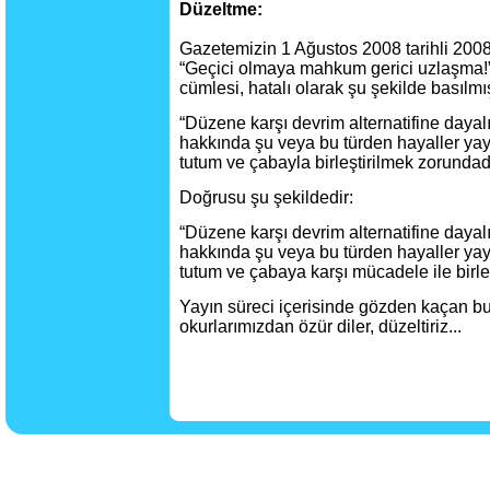
Düzeltme:
Gazetemizin 1 Ağustos 2008 tarihli 2008
“Geçici olmaya mahkum gerici uzlaşma!”
cümlesi, hatalı olarak şu şekilde basılmış
“Düzene karşı devrim alternatifine dayalı
hakkında şu veya bu türden hayaller yay
tutum ve çabayla birleştirilmek zorundadı
Doğrusu şu şekildedir:
“Düzene karşı devrim alternatifine dayalı
hakkında şu veya bu türden hayaller yay
tutum ve çabaya karşı mücadele ile birleş
Yayın süreci içerisinde gözden kaçan b
okurlarımızdan özür diler, düzeltiriz...