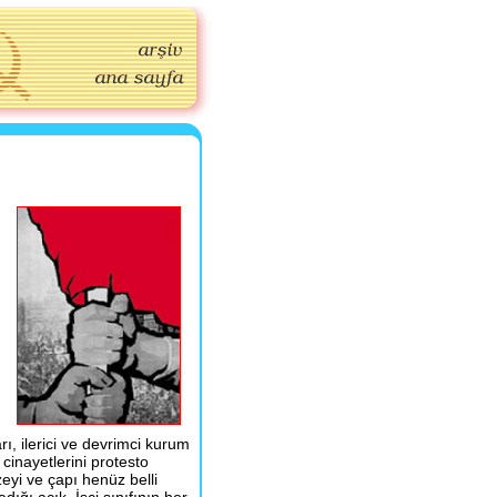
ı, ilerici ve devrimci kurum
 cinayetlerini protesto
eyi ve çapı henüz belli